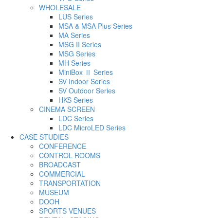
WHOLESALE
LUS Series
MSA & MSA Plus Series
MA Series
MSG II Series
MSG Series
MH Series
MiniBox Ⅱ Series
SV Indoor Series
SV Outdoor Series
HKS Series
CINEMA SCREEN
LDC Series
LDC MicroLED Series
CASE STUDIES
CONFERENCE
CONTROL ROOMS
BROADCAST
COMMERCIAL
TRANSPORTATION
MUSEUM
DOOH
SPORTS VENUES