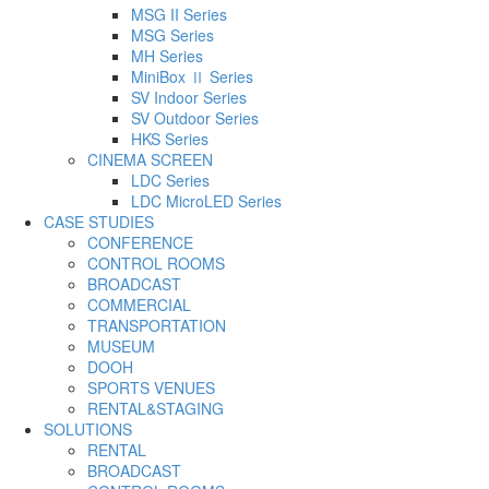
MSG II Series
MSG Series
MH Series
MiniBox Ⅱ Series
SV Indoor Series
SV Outdoor Series
HKS Series
CINEMA SCREEN
LDC Series
LDC MicroLED Series
CASE STUDIES
CONFERENCE
CONTROL ROOMS
BROADCAST
COMMERCIAL
TRANSPORTATION
MUSEUM
DOOH
SPORTS VENUES
RENTAL&STAGING
SOLUTIONS
RENTAL
BROADCAST