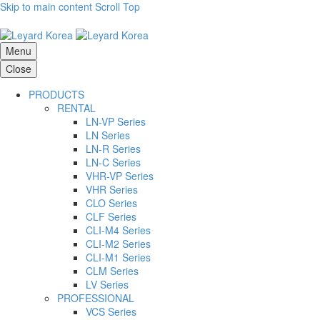
Skip to main content
Scroll Top
Menu
Close
PRODUCTS
RENTAL
LN-VP Series
LN Series
LN-R Series
LN-C Series
VHR-VP Series
VHR Series
CLO Series
CLF Series
CLI-M4 Series
CLI-M2 Series
CLI-M1 Series
CLM Series
LV Series
PROFESSIONAL
VCS Series