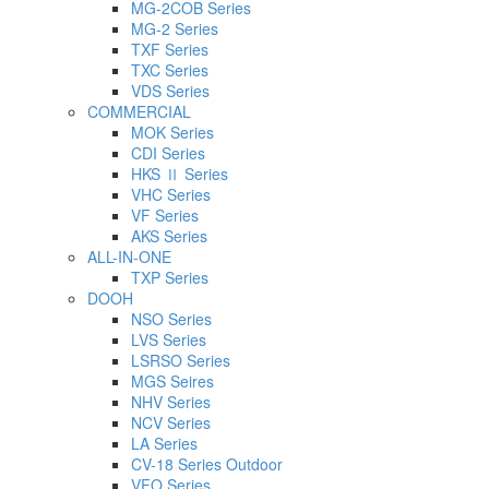
MG-2COB Series
MG-2 Series
TXF Series
TXC Series
VDS Series
COMMERCIAL
MOK Series
CDI Series
HKS Ⅱ Series
VHC Series
VF Series
AKS Series
ALL-IN-ONE
TXP Series
DOOH
NSO Series
LVS Series
LSRSO Series
MGS Seires
NHV Series
NCV Series
LA Series
CV-18 Series Outdoor
VFO Series