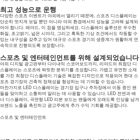
최고 성능으로 운행
다양한 스포츠 이벤트가 야외에서 열리기 때문에, 스포츠 디스플레이는
단순히 멋지게 보일 뿐만 아니라 야외 환경에서의 성능을 고려해 설계되
어야 합니다. 레야드, 이 점을 명심하세요. 디스플레이 솔루션은 우수한
화질, 초고밝기, 넓은 시야각, 그리고 혹독한 기상 조건에서도 작동할 수
있는 내구성을 갖추고 있어 대규모 스포츠 경기의 생중계가 원활하게 연
속적으로 진행되도록 보장합니다.
스포츠 및 엔터테인먼트를 위해 설계되었습니다
야외 디지털 광고판부터 다이내믹 스코어보드까지, 리야드의 최첨단 디
스플레이는 스포츠에 짜릿한 분위기를 조성합니다. 가볍고 유연한 소재
를 가진 최첨단 디스플레이 기술은 복잡한 디자인으로 적용되어 현대 스
포츠 경기장의 건축적 정체성을 형성하는 데 기여할 수 있습니다.
마찬가지로 LED 디스플레이는 경기장 입구나 주차장에서 이동 중인 팬
들을 맞이하고 소통하며 알리는 데 사용할 수 있습니다. LED 전면과 배
너 디스플레이, 곡면형 LED 리본 보드는 팬들에게 오래도록 인상을 남겨
브랜드 노출을 촉진하고 광고주에게 추가 수익 기회를 제공합니다.
스포츠 및 엔터테인먼트