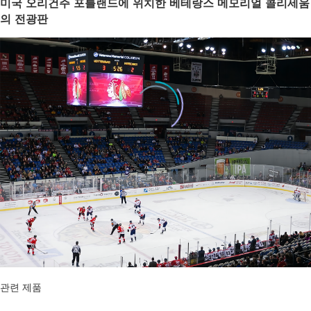
미국 오리건주 포틀랜드에 위치한 베테랑스 메모리얼 콜리세움
의 전광판
관련 제품