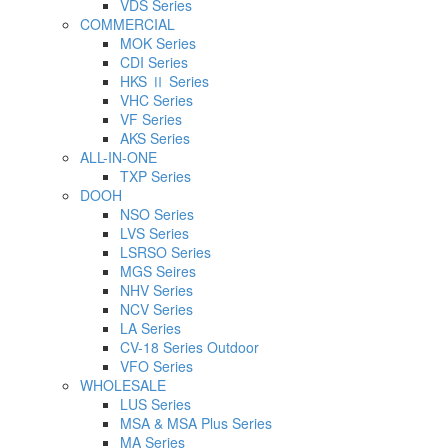
VDS Series
COMMERCIAL
MOK Series
CDI Series
HKS Ⅱ Series
VHC Series
VF Series
AKS Series
ALL-IN-ONE
TXP Series
DOOH
NSO Series
LVS Series
LSRSO Series
MGS Seires
NHV Series
NCV Series
LA Series
CV-18 Series Outdoor
VFO Series
WHOLESALE
LUS Series
MSA & MSA Plus Series
MA Series