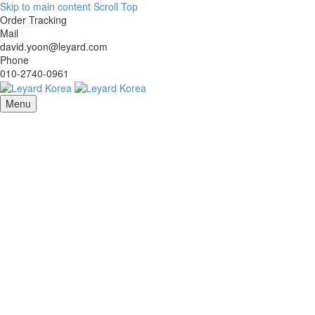
Skip to main content
Scroll Top
Order Tracking
Mail
david.yoon@leyard.com
Phone
010-2740-0961
Menu