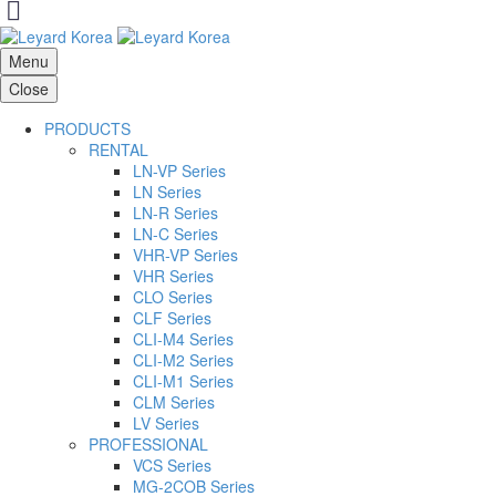
Menu
Close
PRODUCTS
RENTAL
LN-VP Series
LN Series
LN-R Series
LN-C Series
VHR-VP Series
VHR Series
CLO Series
CLF Series
CLI-M4 Series
CLI-M2 Series
CLI-M1 Series
CLM Series
LV Series
PROFESSIONAL
VCS Series
MG-2COB Series