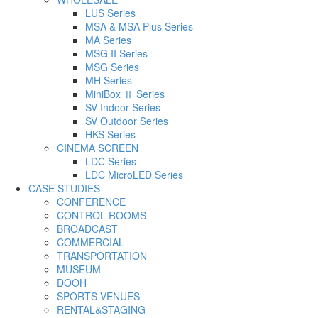
LUS Series
MSA & MSA Plus Series
MA Series
MSG II Series
MSG Series
MH Series
MiniBox Ⅱ Series
SV Indoor Series
SV Outdoor Series
HKS Series
CINEMA SCREEN
LDC Series
LDC MicroLED Series
CASE STUDIES
CONFERENCE
CONTROL ROOMS
BROADCAST
COMMERCIAL
TRANSPORTATION
MUSEUM
DOOH
SPORTS VENUES
RENTAL&STAGING