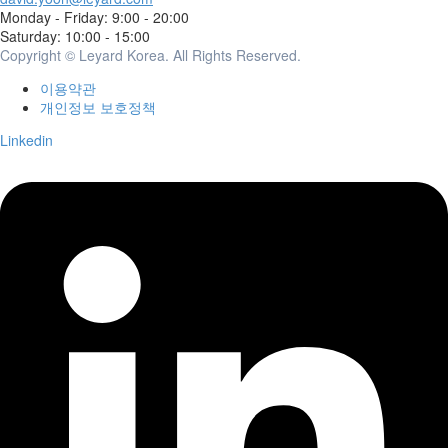
Monday - Friday: 9:00 - 20:00
Saturday: 10:00 - 15:00
Copyright © Leyard Korea. All Rights Reserved.
이용약관
개인정보 보호정책
Linkedin