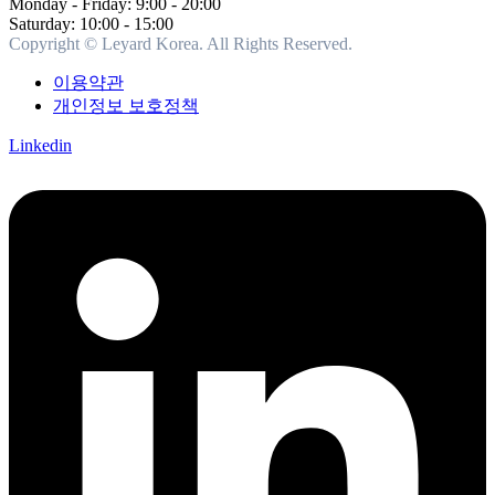
Monday - Friday: 9:00 - 20:00
Saturday: 10:00 - 15:00
Copyright © Leyard Korea. All Rights Reserved.
이용약관
개인정보 보호정책
Linkedin