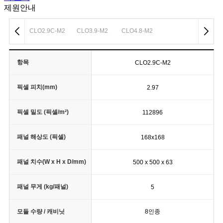
제원안내
CLO2.9C-M2
CLO3.9-M2
CLO4.8-M2
항목
CLO2.9C-M2
픽셀 피치(mm)
2.97
픽셀 밀도 (픽셀/m²)
112896
패널 해상도 (픽셀)
168x168
패널 치수(W x H x D/mm)
500 x 500 x 63
패널 무게 (kg/패널)
5
모듈 수량 / 캐비닛
8인종