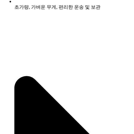
초가량, 가벼운 무게, 편리한 운송 및 보관