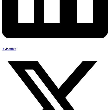
X-twitter