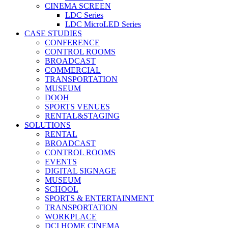
CINEMA SCREEN
LDC Series
LDC MicroLED Series
CASE STUDIES
CONFERENCE
CONTROL ROOMS
BROADCAST
COMMERCIAL
TRANSPORTATION
MUSEUM
DOOH
SPORTS VENUES
RENTAL&STAGING
SOLUTIONS
RENTAL
BROADCAST
CONTROL ROOMS
EVENTS
DIGITAL SIGNAGE
MUSEUM
SCHOOL
SPORTS & ENTERTAINMENT
TRANSPORTATION
WORKPLACE
DCI HOME CINEMA