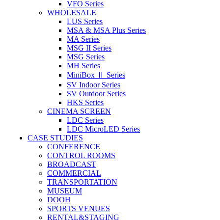
VFO Series
WHOLESALE
LUS Series
MSA & MSA Plus Series
MA Series
MSG II Series
MSG Series
MH Series
MiniBox Ⅱ Series
SV Indoor Series
SV Outdoor Series
HKS Series
CINEMA SCREEN
LDC Series
LDC MicroLED Series
CASE STUDIES
CONFERENCE
CONTROL ROOMS
BROADCAST
COMMERCIAL
TRANSPORTATION
MUSEUM
DOOH
SPORTS VENUES
RENTAL&STAGING