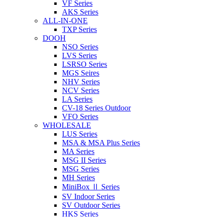
VF Series
AKS Series
ALL-IN-ONE
TXP Series
DOOH
NSO Series
LVS Series
LSRSO Series
MGS Seires
NHV Series
NCV Series
LA Series
CV-18 Series Outdoor
VFO Series
WHOLESALE
LUS Series
MSA & MSA Plus Series
MA Series
MSG II Series
MSG Series
MH Series
MiniBox Ⅱ Series
SV Indoor Series
SV Outdoor Series
HKS Series