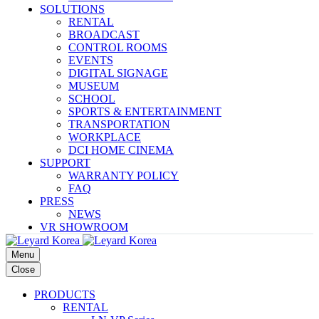
SOLUTIONS
RENTAL
BROADCAST
CONTROL ROOMS
EVENTS
DIGITAL SIGNAGE
MUSEUM
SCHOOL
SPORTS & ENTERTAINMENT
TRANSPORTATION
WORKPLACE
DCI HOME CINEMA
SUPPORT
WARRANTY POLICY
FAQ
PRESS
NEWS
VR SHOWROOM
Menu
Close
PRODUCTS
RENTAL