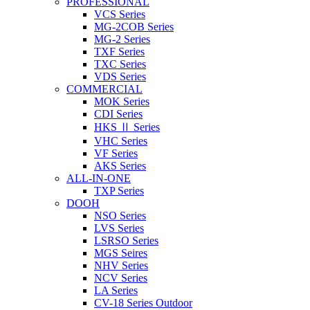
PROFESSIONAL
VCS Series
MG-2COB Series
MG-2 Series
TXF Series
TXC Series
VDS Series
COMMERCIAL
MOK Series
CDI Series
HKS Ⅱ Series
VHC Series
VF Series
AKS Series
ALL-IN-ONE
TXP Series
DOOH
NSO Series
LVS Series
LSRSO Series
MGS Seires
NHV Series
NCV Series
LA Series
CV-18 Series Outdoor