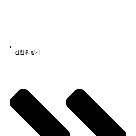
전천후 방지