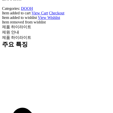
Categories:
DOOH
Item added to cart
View Cart
Checkout
Item added to wishlist
View Wishlist
Item removed from wishlist
제품 하이라이트
제원 안내
제품 하이라이트
주요 특징