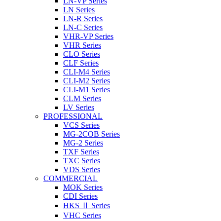
LN-VP Series
LN Series
LN-R Series
LN-C Series
VHR-VP Series
VHR Series
CLO Series
CLF Series
CLI-M4 Series
CLI-M2 Series
CLI-M1 Series
CLM Series
LV Series
PROFESSIONAL
VCS Series
MG-2COB Series
MG-2 Series
TXF Series
TXC Series
VDS Series
COMMERCIAL
MOK Series
CDI Series
HKS Ⅱ Series
VHC Series