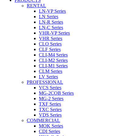
PRODUCTS
RENTAL
LN-VP Series
LN Series
LN-R Series
LN-C Series
VHR-VP Series
VHR Series
CLO Series
CLF Series
CLI-M4 Series
CLI-M2 Series
CLI-M1 Series
CLM Series
LV Series
PROFESSIONAL
VCS Series
MG-2COB Series
MG-2 Series
TXF Series
TXC Series
VDS Series
COMMERCIAL
MOK Series
CDI Series