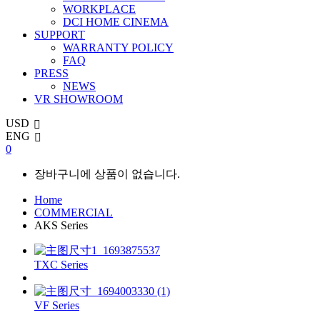
WORKPLACE
DCI HOME CINEMA
SUPPORT
WARRANTY POLICY
FAQ
PRESS
NEWS
VR SHOWROOM
USD
ENG
0
장바구니에 상품이 없습니다.
Home
COMMERCIAL
AKS Series
TXC Series
VF Series