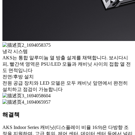
냉각 시스템
AKS는 통합 알루미늄 열 방출 설계를 채택합니다. 보시다시
피, 빨간색 영역은 PSU/LED 모듈과 캐비닛 사이의 접합 열 전
도 면적입니다
전면/후방 설치
전원 공급 장치와 LED 모델은 모두 캐비닛 앞면에서 완전히
설치하고 점검이 가능합니다
해결책
AKS Indoor Series 캐비닛(디스플레이 비율 16:9)은 다방향 조
정을 지원하며, 고급 회의, 제어 센터, 데이터 센터 등에서 널리