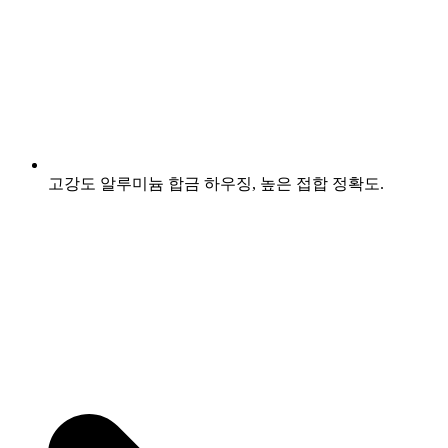
고강도 알루미늄 합금 하우징, 높은 접합 정확도.