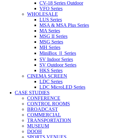
CV-18 Series Outdoor
VFO Series
WHOLESALE
LUS Series
MSA & MSA Plus Series
MA Series
MSG II Series
MSG Series
MH Series
MiniBox Ⅱ Series
SV Indoor Series
SV Outdoor Series
HKS Series
CINEMA SCREEN
LDC Series
LDC MicroLED Series
CASE STUDIES
CONFERENCE
CONTROL ROOMS
BROADCAST
COMMERCIAL
TRANSPORTATION
MUSEUM
DOOH
SPORTS VENUES