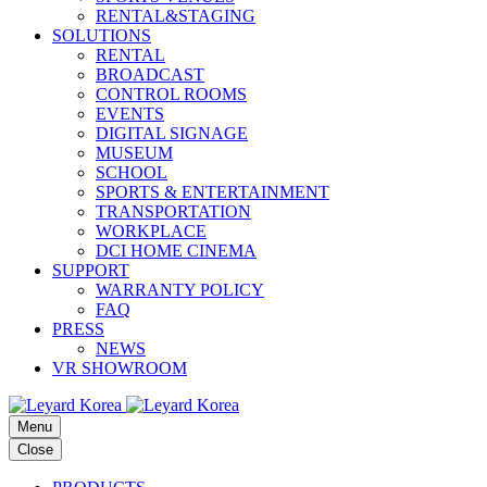
RENTAL&STAGING
SOLUTIONS
RENTAL
BROADCAST
CONTROL ROOMS
EVENTS
DIGITAL SIGNAGE
MUSEUM
SCHOOL
SPORTS & ENTERTAINMENT
TRANSPORTATION
WORKPLACE
DCI HOME CINEMA
SUPPORT
WARRANTY POLICY
FAQ
PRESS
NEWS
VR SHOWROOM
Menu
Close