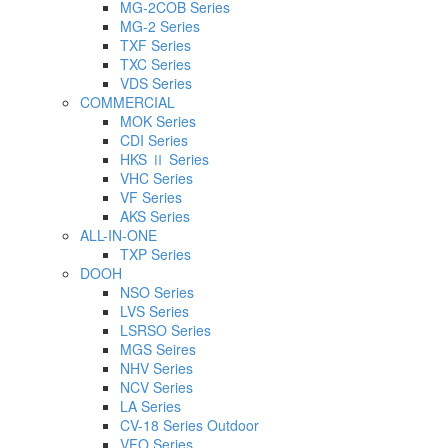
MG-2COB Series
MG-2 Series
TXF Series
TXC Series
VDS Series
COMMERCIAL
MOK Series
CDI Series
HKS Ⅱ Series
VHC Series
VF Series
AKS Series
ALL-IN-ONE
TXP Series
DOOH
NSO Series
LVS Series
LSRSO Series
MGS Seires
NHV Series
NCV Series
LA Series
CV-18 Series Outdoor
VFO Series