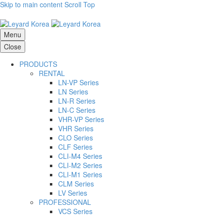
Skip to main content
Scroll Top
Menu
Close
PRODUCTS
RENTAL
LN-VP Series
LN Series
LN-R Series
LN-C Series
VHR-VP Series
VHR Series
CLO Series
CLF Series
CLI-M4 Series
CLI-M2 Series
CLI-M1 Series
CLM Series
LV Series
PROFESSIONAL
VCS Series