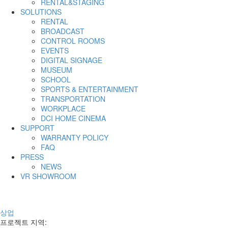
RENTAL&STAGING
SOLUTIONS
RENTAL
BROADCAST
CONTROL ROOMS
EVENTS
DIGITAL SIGNAGE
MUSEUM
SCHOOL
SPORTS & ENTERTAINMENT
TRANSPORTATION
WORKPLACE
DCI HOME CINEMA
SUPPORT
WARRANTY POLICY
FAQ
PRESS
NEWS
VR SHOWROOM
상업
프로젝트 지역
: