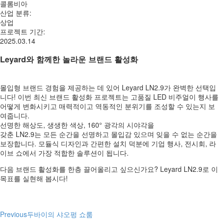
콜롬비아
산업 분류
:
상업
프로젝트 기간
:
2025.03.14
Leyard와 함께한 놀라운 브랜드 활성화
몰입형 브랜드 경험을 제공하는 데 있어 Leyard LN2.9가 완벽한 선택입
니다! 이번 최신 브랜드 활성화 프로젝트는 고품질 LED 비주얼이 행사를
어떻게 변화시키고 매력적이고 역동적인 분위기를 조성할 수 있는지 보
여줍니다.
선명한 해상도, 생생한 색상, 160° 광각의 시야각을
갖춘 LN2.9는 모든 순간을 선명하고 몰입감 있으며 잊을 수 없는 순간을
보장합니다. 모듈식 디자인과 간편한 설치 덕분에 기업 행사, 전시회, 라
이브 쇼에서 가장 적합한 솔루션이 됩니다.
다음 브랜드 활성화를 한층 끌어올리고 싶으신가요? Leyard LN2.9로 이
목표를 실현해 봅시다!
Previous
두바이의 샤오펑 쇼룸