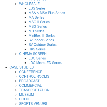
WHOLESALE
LUS Series
MSA & MSA Plus Series
MA Series
MSG II Series
MSG Series
MH Series
MiniBox Ⅱ Series
SV Indoor Series
SV Outdoor Series
HKS Series
CINEMA SCREEN
LDC Series
LDC MicroLED Series
CASE STUDIES
CONFERENCE
CONTROL ROOMS
BROADCAST
COMMERCIAL
TRANSPORTATION
MUSEUM
DOOH
SPORTS VENUES