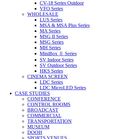
CV-18 Series Outdoor
VFO Series
WHOLESALE
LUS Series
MSA & MSA Plus Series
MA Series
MSG II Series
MSG Series
MH Series
MiniBox Ⅱ Series
SV Indoor Series
SV Outdoor Series
HKS Series
CINEMA SCREEN
LDC Series
LDC MicroLED Series
CASE STUDIES
CONFERENCE
CONTROL ROOMS
BROADCAST
COMMERCIAL
TRANSPORTATION
MUSEUM
DOOH
SPORTS VENUES