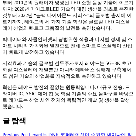
부터 2010년의 원래이자 명명된 LED 소형 음정 기술에 이르기
까지; 2020년 마이크로LED 기술의 대량 생산을 최초로 촉진한
것부터 2022년 “블랙 다이아몬드 시리즈”의 글로벌 출시에 이
르기까지, 레야드의 세 가지 기술 혁신은 글로벌 LED 디스플
레이 산업의 빠르고 고품질의 발전을 촉진했습니다.
빅데이터와 사물인터넷의 광범위한 적용과 디지털 경제 및 스
마트 시티의 가속화된 발전으로 전체 스마트 디스플레이 산업
이 빠르게 발전하고 있습니다.
시각효과 기술의 글로벌 선두주자로서 레야드는 5G+8K 초고
화질 디스플레이 개발뿐만 아니라 메타버스 생태계 구축에서
도 첨단 기술의 산업화를 지속적으로 촉진하고 있습니다.
혁신은 레야드 발전의 끝없는 원동력입니다. 대규모 전송, 드
라이버 IC, ASIC 제어 칩 등 핵심 기술의 주요 돌파구를 바탕으
로 레야드는 산업 체인 전체의 독립적인 개발 및 생산을 달성
했습니다.
글 탐색
Previous Post
Leyard는 DNK 코퍼레이션이 주최한 세미나에 참