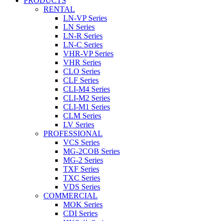
PRODUCTS
RENTAL
LN-VP Series
LN Series
LN-R Series
LN-C Series
VHR-VP Series
VHR Series
CLO Series
CLF Series
CLI-M4 Series
CLI-M2 Series
CLI-M1 Series
CLM Series
LV Series
PROFESSIONAL
VCS Series
MG-2COB Series
MG-2 Series
TXF Series
TXC Series
VDS Series
COMMERCIAL
MOK Series
CDI Series