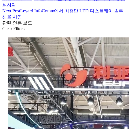
석하다
Next Post
Leyard InfoComm에서 최첨단 LED 디스플레이 솔루
션을 시연
관련 언론 보도
Clear Filters