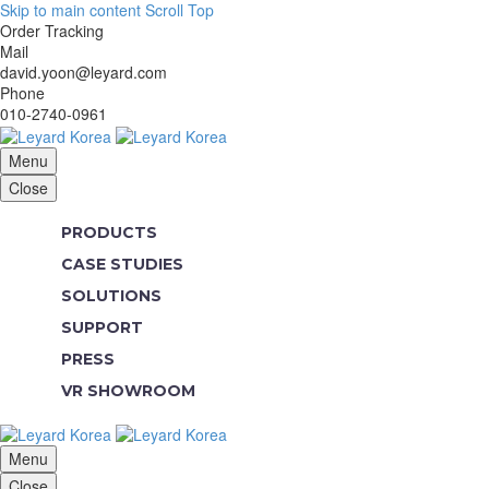
Skip to main content
Scroll Top
Order Tracking
Mail
david.yoon@leyard.com
Phone
010-2740-0961
Menu
Close
PRODUCTS
CASE STUDIES
SOLUTIONS
SUPPORT
PRESS
VR SHOWROOM
Menu
Close